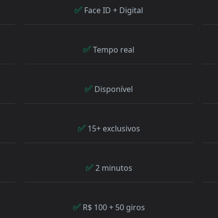
✅
Face ID + Digital
✅
Tempo real
✅
Disponível
✅
15+ exclusivos
✅
2 minutos
✅
R$ 100 + 50 giros