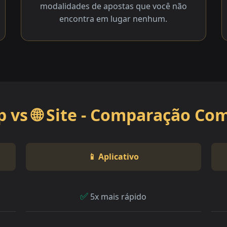
modalidades de apostas que você não
encontra em lugar nenhum.
p vs 🌐 Site - Comparação Co
📱 Aplicativo
✅
5x mais rápido