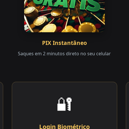
PIX Instantâneo
Saques em 2 minutos direto no seu celular
🔐
Login Biométrico