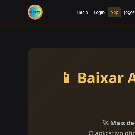
Início
Login
App
Jogos
📱 Baixar 
🚀
Mais de
O aplicativo of