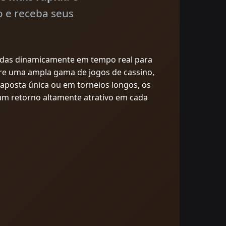
o e receba seus
tadas dinamicamente em tempo real para
re uma ampla gama de jogos de cassino,
 aposta única ou em torneios longos, os
um retorno altamente atrativo em cada