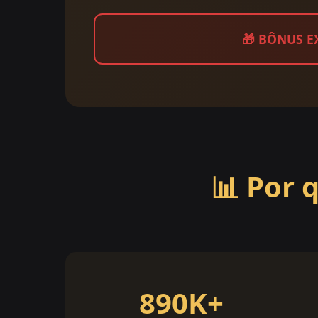
🎁
BÔNUS EX
📊 Por 
890K+