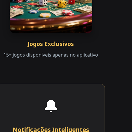
Jogos Exclusivos
15+ jogos disponíveis apenas no aplicativo
🔔
Notificações Inteligentes