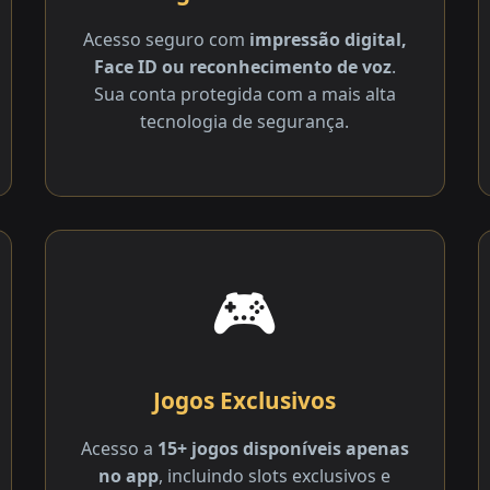
Acesso seguro com
impressão digital,
Face ID ou reconhecimento de voz
.
Sua conta protegida com a mais alta
tecnologia de segurança.
🎮
Jogos Exclusivos
Acesso a
15+ jogos disponíveis apenas
no app
, incluindo slots exclusivos e