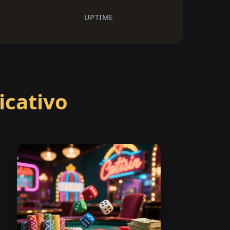
UPTIME
icativo